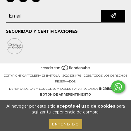
SEGURIDAD Y CERTIFICACIONES
COPYRIGHT CARTOLERIA DI BARTOLA - 20279381476 - 2026. TODOS LOS DERECHOS
RESERVADOS.
DEFENSA DE LAS Y LOS CONSUMIDORES. PARA RECLAMOS
INGRESÁ ACÁ.
BOTÓN DE ARREPENTIMIENTO
Al navegar por este sitio
aceptás el uso de cookies
para
agilizar tu experiencia de compra.
ENTENDIDO