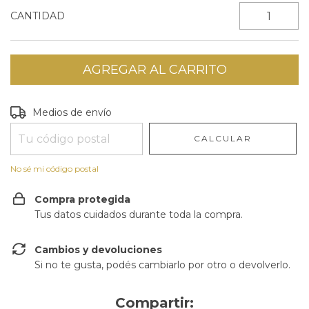
CANTIDAD
Entregas para el CP:
CAMBIAR CP
Medios de envío
CALCULAR
No sé mi código postal
Compra protegida
Tus datos cuidados durante toda la compra.
Cambios y devoluciones
Si no te gusta, podés cambiarlo por otro o devolverlo.
Compartir: